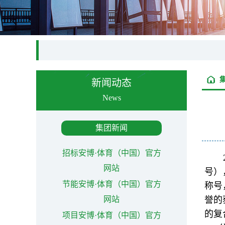
新闻动态
News
集团新闻
招标安博·体育（中国）官方
网站
号）
节能安博·体育（中国）官方
称号
网站
誉的
的复
项目安博·体育（中国）官方