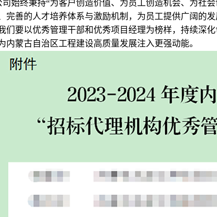
公司始终秉持“为客户创造价值、为员工创造机会、为社会
、完善的人才培养体系与激励机制，为员工提供广阔的发
我们要以优秀管理干部和优秀项目经理为榜样，持续深化
为内蒙古自治区工程建设高质量发展注入更强动能。