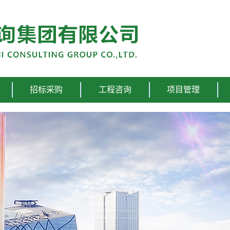
招标采购
工程咨询
项目管理