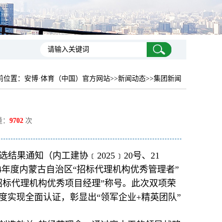
前位置：
安博·体育（中国）官方网站
>>新闻动态>>集团新闻
量：
9702
次
选结果通知（内工建协﹝2025﹞20号、21
24年度内蒙古自治区“招标代理机构优秀管理者”
招标代理机构优秀项目经理”称号。此次双项荣
实现全面认证，彰显出“领军企业+精英团队”