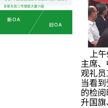
多斯东街12号银联大厦10层
上午
主席、
观礼员
当看到
的检阅
升国旗