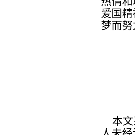
热情和
爱国精
梦而努
本文
人未经