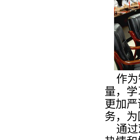
作为
量，学
更加严
务，为
通过