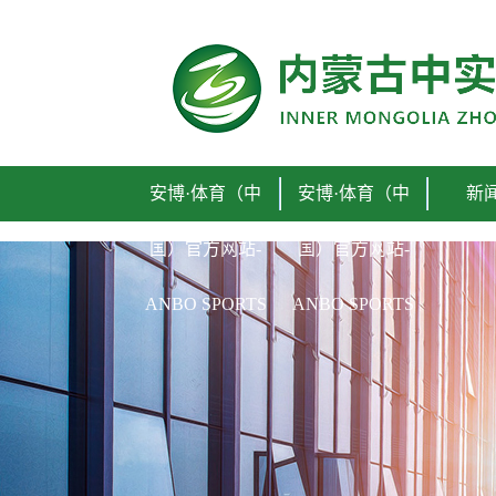
安博·体育（中国）官方网站
安博·体育（中
安博·体育（中
新
国）官方网站-
国）官方网站-
ANBO SPORTS
ANBO SPORTS