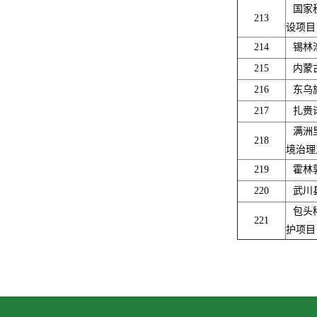
国家
213
设项目
214
锡林
215
内蒙
216
东乌
217
扎赉
满洲
218
境治理
219
霍林
220
武川
包头
221
护项目