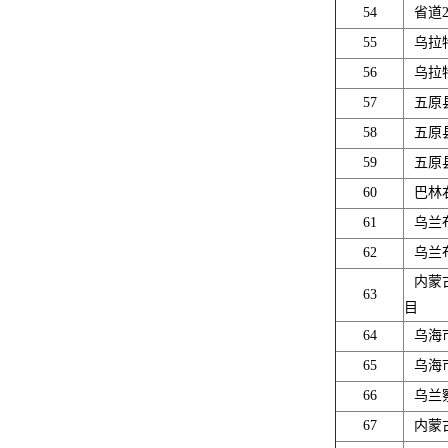
54
省道
55
乌拉
56
乌拉
57
五原
58
五原
59
五原
60
巴林
61
乌兰
62
乌兰
内蒙
63
目
64
乌海
65
乌海
66
乌兰
67
内蒙