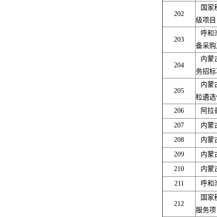
国家
202
级项
呼和
203
备采购
内蒙
204
务招标
内蒙
205
粒遴选
206
阿拉
207
内蒙
208
内蒙
209
内蒙
210
内蒙
211
呼和
国家
212
服务项