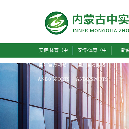
安博·体育（中国）官方网站
安博·体育（中
安博·体育（中
新
国）官方网站-
国）官方网站-
ANBO SPORTS
ANBO SPORTS