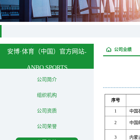
公司业绩
安博·体育（中国）官方网站-
ANBO SPORTS
About us
公司简介
组织机构
序号
公司资质
1
中国
2
中国
公司荣誉
3
内蒙