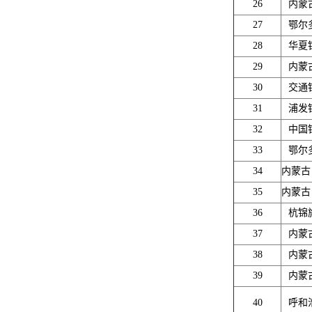
26
内蒙
27
鄂尔
28
华夏
29
内蒙
30
交通
31
浦发
32
中国
33
鄂尔
34
内蒙古
35
内蒙古
36
杭锦
37
内蒙
38
内蒙
39
内蒙
40
呼和