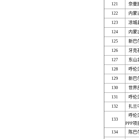
121
奈曼
122
内蒙
123
凉城
124
内蒙
125
新巴
126
牙克
127
东山
128
呼伦
129
新巴
130
世界
131
呼伦
132
扎兰
呼伦
133
PPP项
134
陈巴