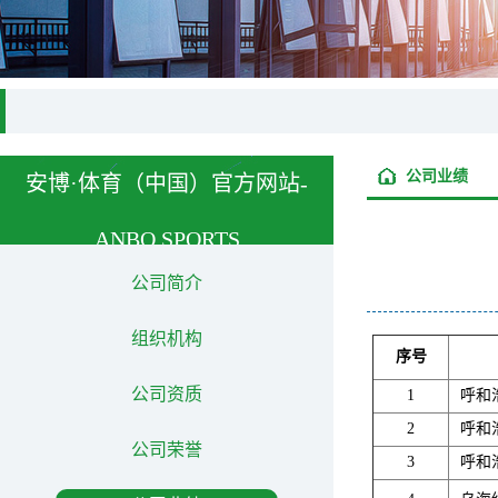
公司业绩
安博·体育（中国）官方网站-
ANBO SPORTS
About us
公司简介
组织机构
序号
公司资质
1
呼和
2
呼和
公司荣誉
3
呼和