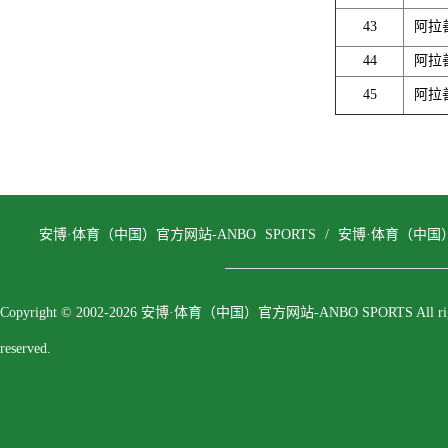
43
阿拉
44
阿拉
45
阿拉
安博·体育（中国）官方网站-ANBO SPORTS
/
安博·体育（中国）
Copyright © 2002-2026 安博·体育（中国）官方网站-ANBO SPORTS All rig
reserved.