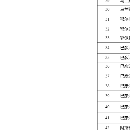
29
乌兰
30
乌兰
31
鄂尔
32
鄂尔
33
鄂尔
34
巴彦
35
巴彦
36
巴彦
37
巴彦
38
巴彦
39
巴彦
40
巴彦
41
巴彦
42
阿拉