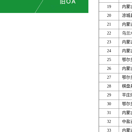
19
内蒙
20
凉城
21
内蒙
22
乌兰
23
内蒙
24
内蒙
25
鄂尔
26
内蒙
27
鄂尔
28
棋盘
29
平庄
30
鄂尔
31
内蒙
32
中盐
33
内蒙