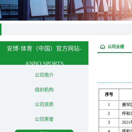
公司业绩
安博·体育（中国）官方网站-
ANBO SPORTS
About us
公司简介
组织机构
序号
公司资质
1
赛罕
2
呼和
公司荣誉
3
20
4
呼和