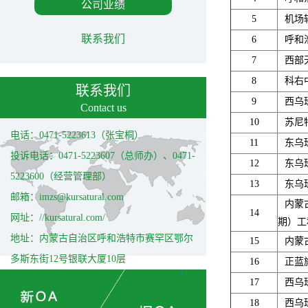
公司业绩
5
机场
联系我们
6
呼和
7
西部
8
科右
联系我们
9
西乌
Contact us
10
苏尼
电话：0471-5223613（张宝桐）
11
东乌
投诉电话：0471-5223607（总师办）、0471-
12
东乌
5223600（经营管理部）
13
东乌
邮箱：imzs@kursatural.com
内蒙
14
网址：//kursatural.com/
期）工
地址：内蒙古自治区呼和浩特市赛罕区鄂尔
15
内蒙
多斯东街12号银联大厦10层
16
正蓝
17
西乌
18
西乌