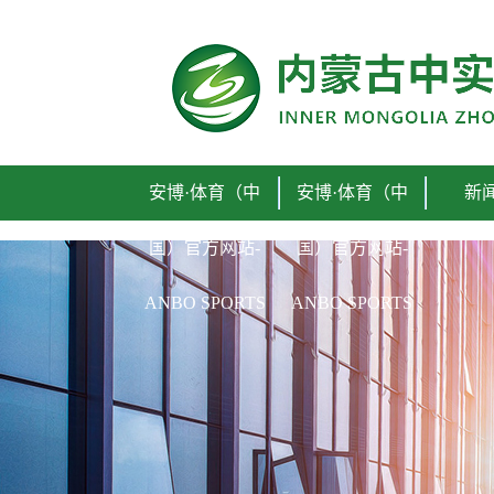
安博·体育（中国）官方网站
安博·体育（中
安博·体育（中
新
国）官方网站-
国）官方网站-
ANBO SPORTS
ANBO SPORTS