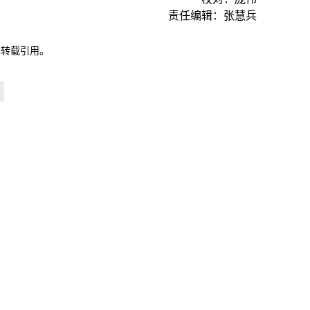
责任编辑：张慧兵
自转载引用。