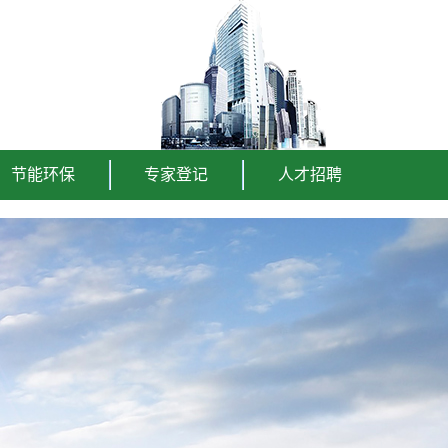
节能环保
专家登记
人才招聘