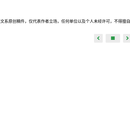
本文系原创稿件，仅代表作者立场，任何单位以及个人未经许可，不得擅