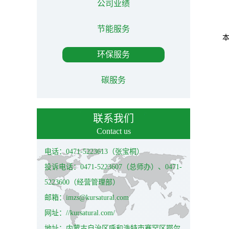
公司业绩
节能服务
环保服务
碳服务
联系我们
Contact us
电话：0471-5223613（张宝桐）
投诉电话：0471-5223607（总师办）、0471-
5223600（经营管理部）
邮箱：imzs@kursatural.com
网址：//kursatural.com/
地址：内蒙古自治区呼和浩特市赛罕区鄂尔