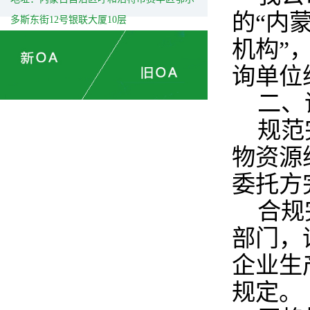
的“内
多斯东街12号银联大厦10层
机构”
询单位
二、
规范
物资源
委托方
合规
部门，
企业生
规定。