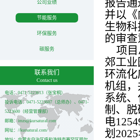
报告通
公司业绩
并以《
节能服务
生物科
环保服务
的审查
项目
碳服务
郊工业
环流化
联系我们
Contact us
机组，
电话：0471-5223613（张宝桐）
系统、
投诉电话：0471-5223607（总师办）、0471-
制、脱
5223600（经营管理部）
电125
邮箱：imzs@kursatural.com
划20
网址：//kursatural.com/
地址：内蒙古自治区呼和浩特市赛罕区鄂尔