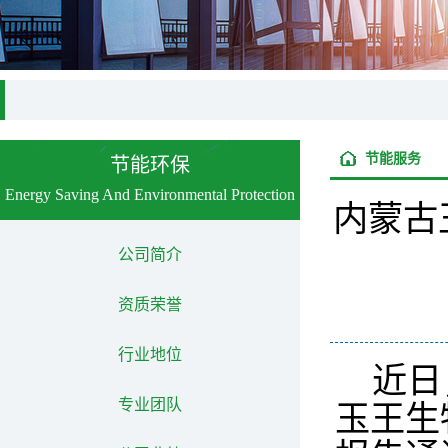
节能服务
节能环保
Energy Saving And Environmental Protection
内蒙古
公司简介
资质荣誉
行业地位
近日
专业团队
玉王生