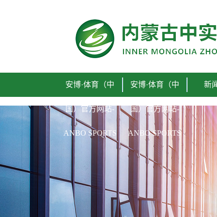
安博·体育（中国）官方网站
安博·体育（中
安博·体育（中
新
国）官方网站-
国）官方网站-
ANBO SPORTS
ANBO SPORTS