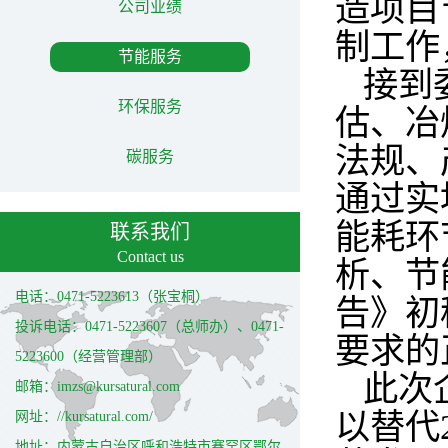
造项目
公司业绩
制工作
节能服务
接到
环保服务
估、冶
法规、
碳服务
通过实
能耗环
联系我们
Contact us
析、节
电话：0471-5223613（张宝桐）
告》初
投诉电话：0471-5223607（总师办）、0471-
要求的
5223600（经营管理部）
此次
邮箱：imzs@kursatural.com
以替代
网址：//kursatural.com/
地址：内蒙古自治区呼和浩特市赛罕区鄂尔