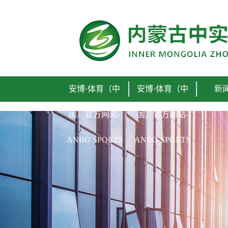
安博·体育（中国）官方网站
安博·体育（中
安博·体育（中
新
国）官方网站-
国）官方网站-
ANBO SPORTS
ANBO SPORTS