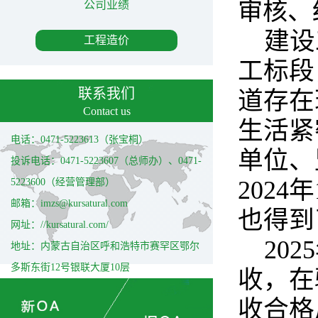
审核、
公司业绩
建设
工程造价
工标段
联系我们
道存在
Contact us
生活紧
电话：0471-5223613（张宝桐）
单位、
投诉电话：0471-5223607（总师办）、0471-
2024
年
5223600（经营管理部）
邮箱：imzs@kursatural.com
也得到
网址：//kursatural.com/
2025
地址：内蒙古自治区呼和浩特市赛罕区鄂尔
多斯东街12号银联大厦10层
收，在
收合格