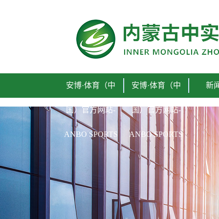
安博·体育（中国）官方网站
安博·体育（中
安博·体育（中
新
国）官方网站-
国）官方网站-
ANBO SPORTS
ANBO SPORTS