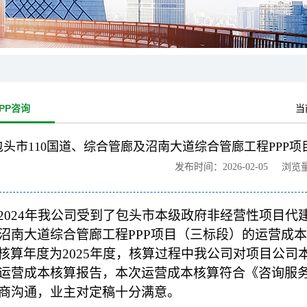
PP咨询
当
包头市110国道、综合管廊及沼南大道综合管廊工程PPP
发布时间：2026-02-05 浏览
2024年我公司受到了包头市本级政府非经营性项目代
沼南大道综合管廊工程PPP项目（三标段）的运营成
核算年度为
2025
年度，核算过程中我公司对项目公司
运营成本核算报告，本次运营成本核算符合《咨询服
商沟通，业主对定稿十分满意。