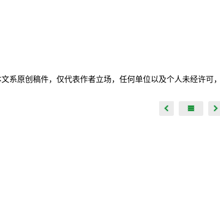
本文系原创稿件，仅代表作者立场，任何单位以及个人未经许可