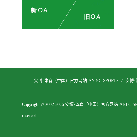
安博·体育（中国）官方网站-ANBO SPORTS
/
安博·
Copyright © 2002-2026 安博·体育（中国）官方网站-ANBO SPORT
reserved.