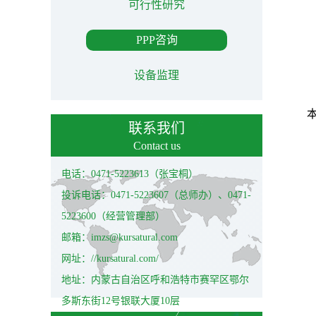
可行性研究
PPP咨询
设备监理
联系我们
Contact us
电话：0471-5223613（张宝桐）
投诉电话：0471-5223607（总师办）、0471-
5223600（经营管理部）
邮箱：imzs@kursatural.com
网址：//kursatural.com/
地址：内蒙古自治区呼和浩特市赛罕区鄂尔
多斯东街12号银联大厦10层