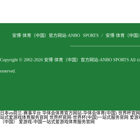
安博·体育（中国）官方网站-ANBO SPORTS
/
安博·体育（中国）
Copyright © 2002-2026 安博·体育（中国）官方网站-ANBO SPORTS All rig
reserved.
日本vs荷兰-赛事平台
华体会体育官方网站-华体会体育(中国)
世界杯官网
站式爱游戏体育服务官网
世界杯官网-世界杯(中国)一站式服务官网
爱游
（中国）
爱游戏-中国一站式爱游戏体育服务官网