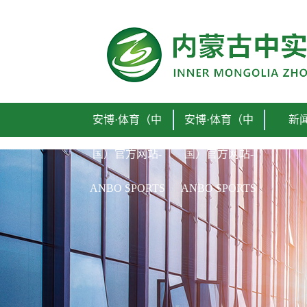
安博·体育（中国）官方网站
安博·体育（中
安博·体育（中
新
国）官方网站-
国）官方网站-
ANBO SPORTS
ANBO SPORTS