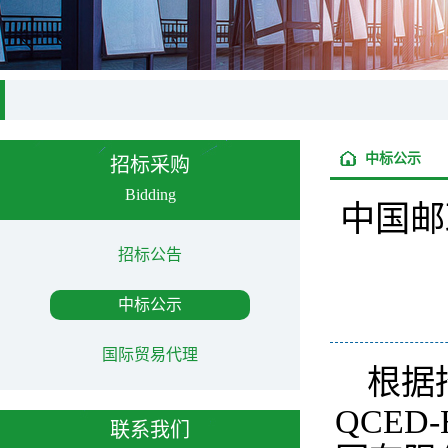
中标公示
招标采购
Bidding
中国邮
招标公告
中标公示
国际贸易代理
根据
QCED
联系我们