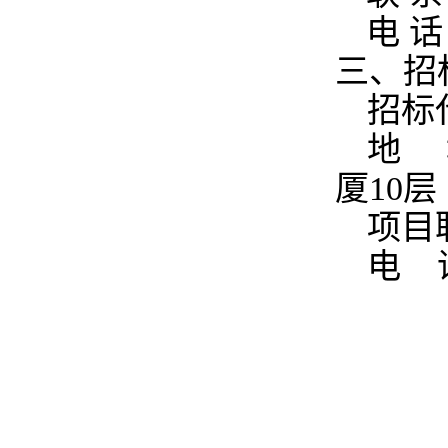
电 话：
三、招
招标
地 
厦10层
项目
电 话