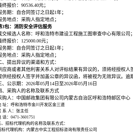
最终报价：
90536.40
元
；
服务期：自合同签订之日起1年；
服务地点：采购人指定地点；
第3包：消防安全评估服务
成交候选人名称：
呼和浩特市建设工程施工图审查中心有限公司
最终报价：125000.00
元
；
服务期：自合同签订之日起1年；
服务地点：采购人指定地点；
二、
提出异议的渠道和方式：
供应商或者其他利害关系人对评标结果有异议的，须将经授权人
提供经授权人签字并加盖公章的异议函，将被视为无效异议。逾
三、公示期：2026年05月14日至2026年05月16日
四、采购人的名称及联系方式
采购人：
中国邮政集团有限公司内蒙古自治区呼和浩特邮区中心
地
址：呼和浩特市金川开发区金三道
联
系
人：张主任
电
话：
0471-3601751
五
、招标代理机构的名称及联系方式：
招标代理机构：内蒙古中实工程招标咨询有限责任公司