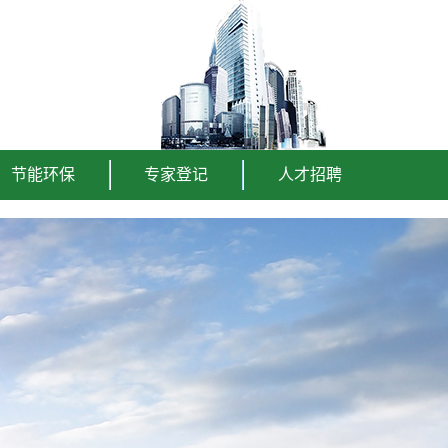
节能环保
专家登记
人才招聘