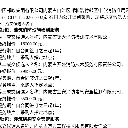
中国邮政集团有限公司内蒙古自治区呼和浩特邮区中心消防准用
S-QCHY-H-2026-1002)进行国内公开谈判采购，现将成交候
一、
成交候选人
名单
第1包：建筑消防设施检测服务
第一成交候选人名称：
内蒙古铭大消防检测技术有限公司
；
最终报价：
16000.00
元
；
服务期：自合同签订之日起1年；
服务地点：采购人指定地点；
第二成交候选人名称：
内蒙古开盛消防技术服务有限责任公司
；
最终报价：
29850.00
元
；
服务期：自合同签订之日起1年；
服务地点：采购人指定地点；
第三成交候选人名称：
内蒙古宜安消防电气安全检测有限公司
；
最终报价：
35000.00
元
；
服务期：自合同签订之日起1年；
服务地点：采购人指定地点；
第2包：建筑结构安全鉴定服务
成交候选人名称：
内蒙古万方工程技术服务有限责任公司
；