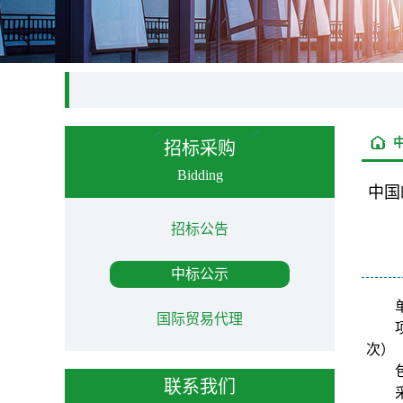
招标采购
Bidding
中国
招标公告
中标公示
国际贸易代理
次）
联系我们