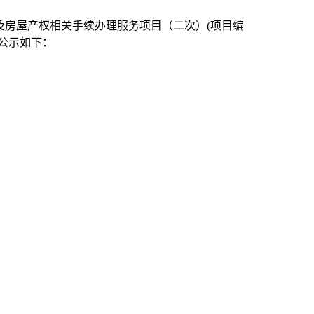
及房屋产权相关手续办理服务项目（二次）
(
项目编
选人公示如下：