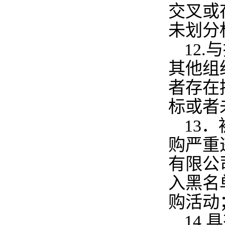
交叉或
未划分
12.
与
其他组
者存在
标或者
13
．
购严重
有限公
入黑名
购活动
14.
具