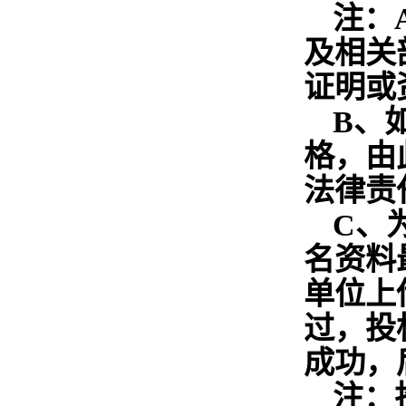
注：
及相关
证明或
B
、
格，由
法律责
C
、
名资料
单位上
过，投
成功，
注：