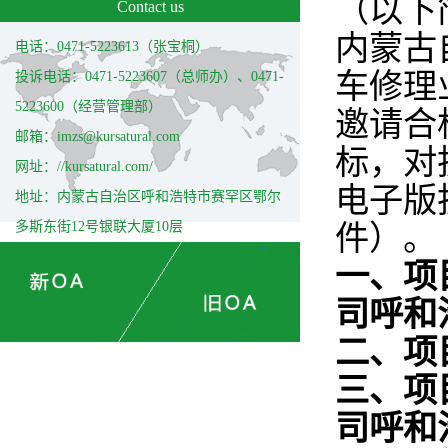
（以下
Contact us
内蒙古
电话：0471-5223613（张宝桐）
车修理
投诉电话：0471-5223607（总师办）、0471-
5223600（经营管理部）
邀请合
邮箱：imzs@kursatural.com
标，对
网址：//kursatural.com/
电子版
地址：内蒙古自治区呼和浩特市赛罕区鄂尔
多斯东街12号银联大厦10层
件）。
一、项
司呼和
二、项目编
三、项
司呼和