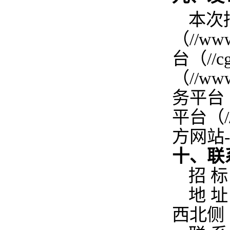
本次
（//w
台（//
（//ww
务平台（
平台（//
方网站-A
十、联
招 
地 
西北侧