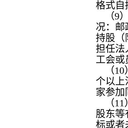
格式自
（9
况：邮
持股（
担任法
工会或
（1
个以上
家参加
（1
股东等
标或者