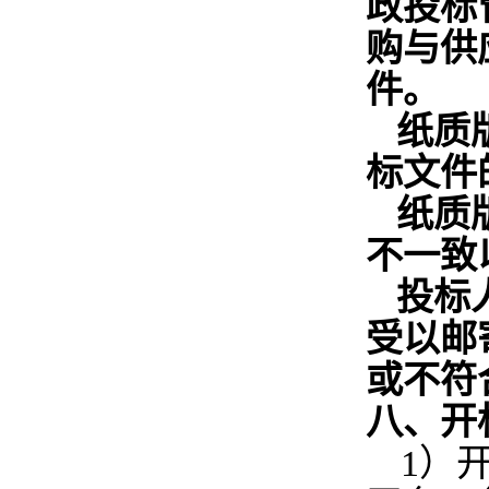
政投标
购与供应
件。
纸质
标文件
纸质
不一致
投标
受以邮
或不符
八、开
1
）