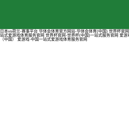
日本vs荷兰-赛事平台
华体会体育官方网站-华体会体育(中国)
世界杯官网
站式爱游戏体育服务官网
世界杯官网-世界杯(中国)一站式服务官网
爱游
（中国）
爱游戏-中国一站式爱游戏体育服务官网