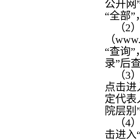
公开网
“全部
（2
（www
“查询
录”后
（3）
点击进
定代表
院层别
（4）
击进入