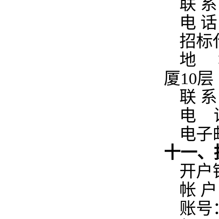
联 
电 话：
招标
地 
厦10层
联 
电 话
电子邮
十一、
开户
帐 
账号：4