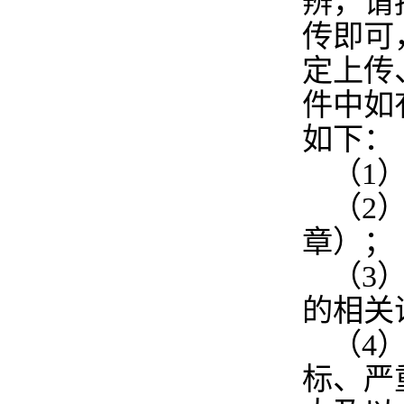
辨，请
传即可
定上传
件中如
如下：
（1
（2
章）
；
（3
的相关
（4
标、严