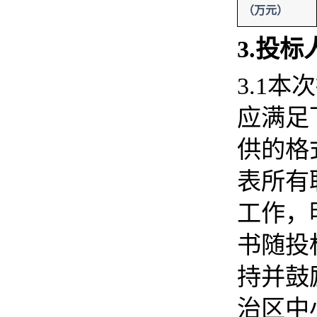
（万元）
3.投
3.1
应满足
供的格
表所有
工作，
书随投
持并鼓
治区中