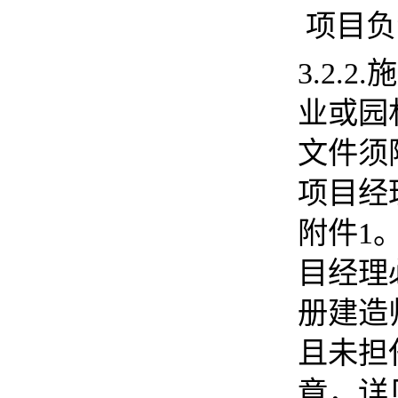
项目负
3.2
业或园
文件须
项目经
附件1
目经理
册建造
且未担
章，详