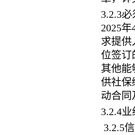
3.2
202
求提供
位签订
其他能
供社保
动合同
3.2.4
3.2