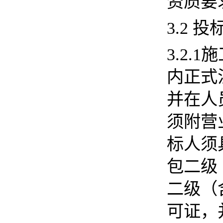
资质要
3.2 
3.2
内正式
并在人
须附营
标人须
包二级
二级（
可证，