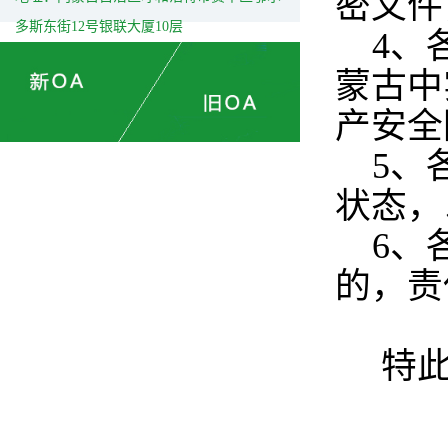
密文件
多斯东街12号银联大厦10层
4、
蒙古中
产安全
5、
状态，
6、
的，责
特