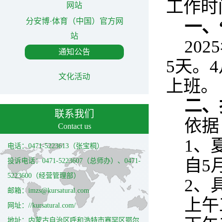
工作时
网站
分安博·体育（中国）官方网
一、
站
20
通知公告
5天。
文化活动
上班。
二、
联系我们
依据
Contact us
1、
电话：0471-5223613（张宝桐）
自5
投诉电话：0471-5223607（总师办）、0471-
5223600（经营管理部）
2、
邮箱：imzs@kursatural.com
上午工
网址：//kursatural.com/
地址：内蒙古自治区呼和浩特市赛罕区鄂尔