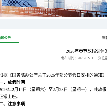
通知公告
当
2026年春节放假调休
发布时间：2026-02-11 浏览
根据《国务院办公厅关于2026年部分节假日安排的通知》
一、放假时间
2026年2月14日（星期六）至2月23日（星期一），共放假
正常上班。
二、注意事项