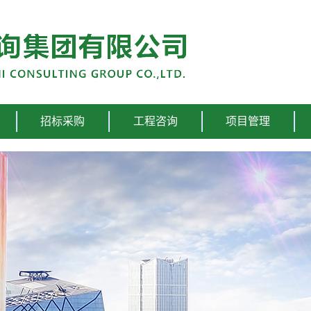
招标采购
工程咨询
项目管理