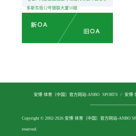
多斯东街12号银联大厦10层
安博·体育（中国）官方网站-ANBO SPORTS
/
安博·
Copyright © 2002-2026 安博·体育（中国）官方网站-ANBO SPORT
reserved.