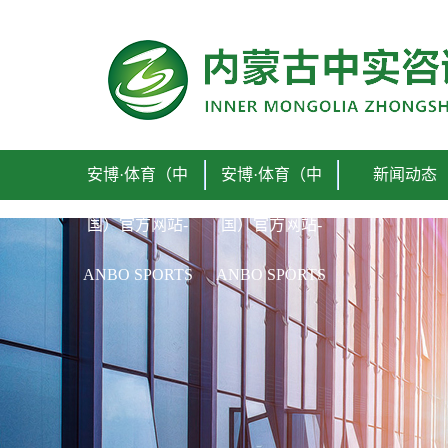
安博·体育（中国）官方网站
安博·体育（中
安博·体育（中
新闻动态
国）官方网站-
国）官方网站-
ANBO SPORTS
ANBO SPORTS