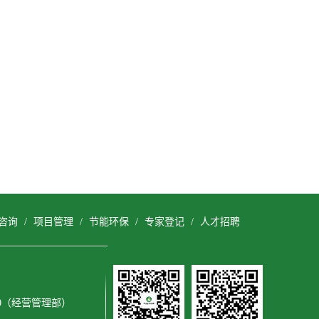
咨询
/
项目管理
/
节能环保
/
专家登记
/
人才招聘
3600（经营管理部）