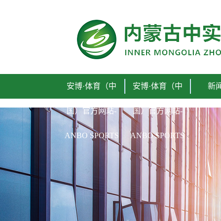
安博·体育（中国）官方网站
安博·体育（中
安博·体育（中
新
国）官方网站-
国）官方网站-
ANBO SPORTS
ANBO SPORTS