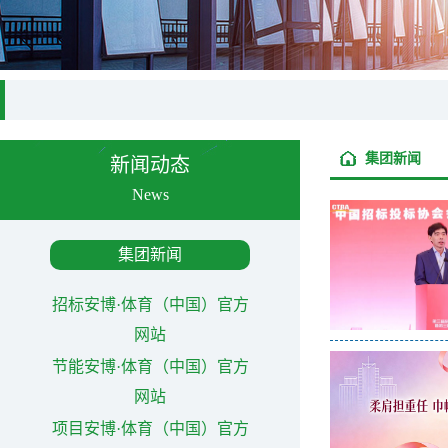
集团新闻
新闻动态
News
集团新闻
招标安博·体育（中国）官方
网站
节能安博·体育（中国）官方
网站
项目安博·体育（中国）官方