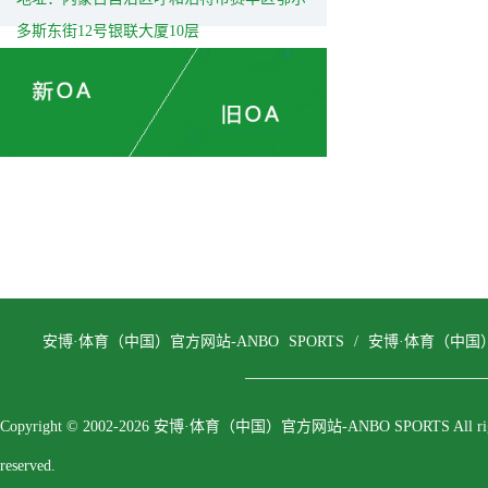
多斯东街12号银联大厦10层
安博·体育（中国）官方网站-ANBO SPORTS
/
安博·体育（中国）
Copyright © 2002-2026 安博·体育（中国）官方网站-ANBO SPORTS All rig
reserved.