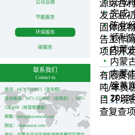
完成
源综合
公司业绩
完成
发企业
节能服务
陈化
固体废
环保服务
顺利
告工作
碳服务
内蒙
项目开
内蒙
联系我们
内蒙
有限责
Contact us
镶黄
吨/年负
电话：0471-5223613（张宝桐）
20
目 环境
投诉电话：0471-5223607（总师办）、0471-
5223600（经营管理部）
查复查
邮箱：imzs@kursatural.com
网址：//kursatural.com/
地址：内蒙古自治区呼和浩特市赛罕区鄂尔