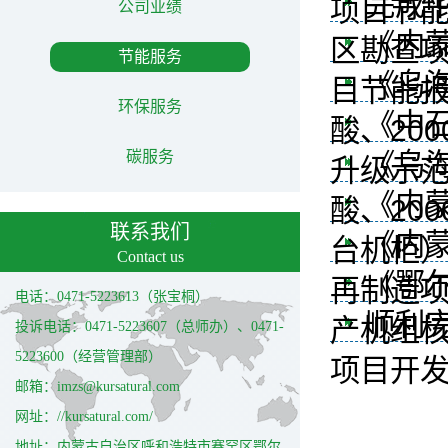
完成
项目节
公司业绩
《内
区勘查
节能服务
《乌
目节能
环保服务
《中
酸、200
碳服务
《乌
升级示
《内
酸、200
联系我们
《内
台机柜
Contact us
《鄂尔
再制造
电话：0471-5223613（张宝桐）
顺利
产机组
投诉电话：0471-5223607（总师办）、0471-
5223600（经营管理部）
项目开
邮箱：imzs@kursatural.com
网址：//kursatural.com/
地址：内蒙古自治区呼和浩特市赛罕区鄂尔