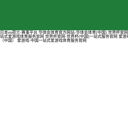
日本vs荷兰-赛事平台
华体会体育官方网站-华体会体育(中国)
世界杯官网
站式爱游戏体育服务官网
世界杯官网-世界杯(中国)一站式服务官网
爱游
（中国）
爱游戏-中国一站式爱游戏体育服务官网