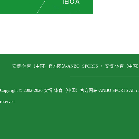
安博·体育（中国）官方网站-ANBO SPORTS
/
安博·体育（中国）
Copyright © 2002-2026 安博·体育（中国）官方网站-ANBO SPORTS All rig
reserved.