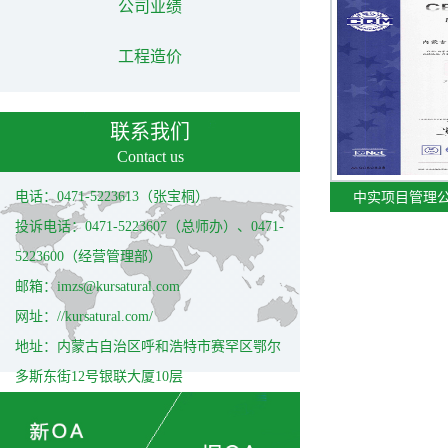
公司业绩
工程造价
联系我们
Contact us
电话：0471-5223613（张宝桐）
中实项目管理
投诉电话：0471-5223607（总师办）、0471-
5223600（经营管理部）
邮箱：imzs@kursatural.com
网址：//kursatural.com/
地址：内蒙古自治区呼和浩特市赛罕区鄂尔
多斯东街12号银联大厦10层