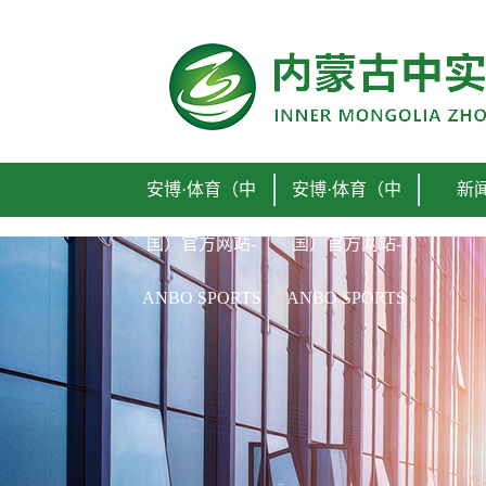
安博·体育（中国）官方网站
安博·体育（中
安博·体育（中
新
国）官方网站-
国）官方网站-
ANBO SPORTS
ANBO SPORTS