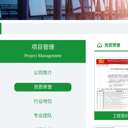
资质荣誉
项目管理
Project Management
公司简介
资质荣誉
行业地位
专业团队
工程造