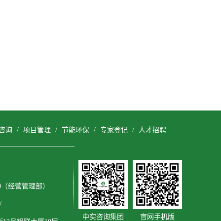
咨询
/
项目管理
/
节能环保
/
专家登记
/
人才招聘
3600（经营管理部）
/
中实咨询集团
官网手机版