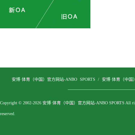
安博·体育（中国）官方网站-ANBO SPORTS
/
安博·体育（中国）
Copyright © 2002-2026 安博·体育（中国）官方网站-ANBO SPORTS All rig
reserved.