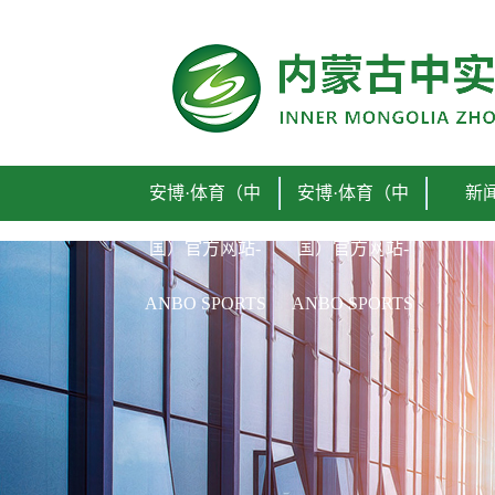
安博·体育（中国）官方网站
安博·体育（中
安博·体育（中
新
国）官方网站-
国）官方网站-
ANBO SPORTS
ANBO SPORTS